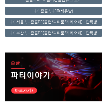
┼ミ존클ミ┼❤️‍🔥(제휴방)
┼ミ서울ミ┼존클❤️‍🔥(클럽/파티룸/가라오케) - 단톡방
┼ミ부산ミ┼존클❤️‍🔥(클럽/파티룸/가라오케) - 단톡방