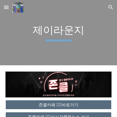
Skip to main content
Skip to navigation
제이라운지
존클카페 ❤️‍🔥바로가기
존클카페 ❤️‍🔥실시간클럽뉴스 보기