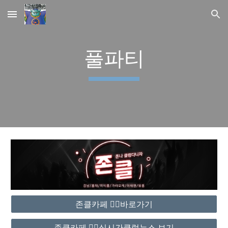
Skip to main content
Skip to navigation
풀파티
존클카페 ❤️‍🔥바로가기
존클카페 ❤️‍🔥실시간클럽뉴스 보기