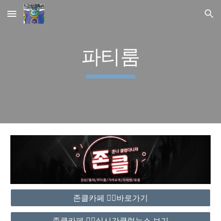
Skip to main content
Skip to navigation
파티룸
존클카페 ❤️‍🔥바로가기
존클카페 ❤️‍🔥실시간클럽뉴스 보기