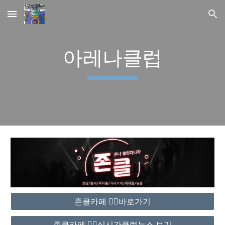
Skip to main content
Skip to navigation
아레나클럽
존클카페 ❤️‍🔥바로가기
존클카페 ❤️‍🔥실시간클럽뉴스 보기