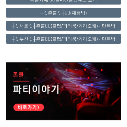
┼ミ존클ミ┼❤️‍🔥(제휴방)
┼ミ서울ミ┼존클❤️‍🔥(클럽/파티룸/가라오케) - 단톡방
┼ミ부산ミ┼존클❤️‍🔥(클럽/파티룸/가라오케) - 단톡방