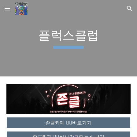
Skip to main content
Skip to navigation
플럭스클럽
존클카페 ❤️‍🔥바로가기
존클카페 ❤️‍🔥실시간클럽뉴스 보기