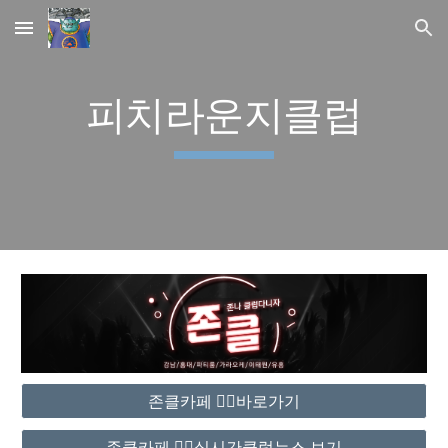
Skip to main content
Skip to navigation
피치라운지클럽
존클카페 ❤️‍🔥바로가기
존클카페 ❤️‍🔥실시간클럽뉴스 보기