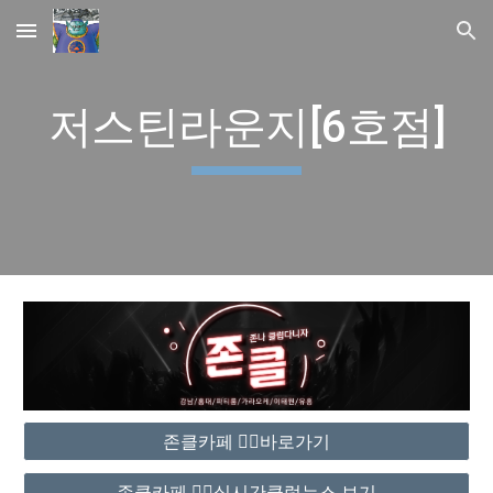
Skip to main content
Skip to navigation
저스틴라운지[6호점]
존클카페 ❤️‍🔥바로가기
존클카페 ❤️‍🔥실시간클럽뉴스 보기