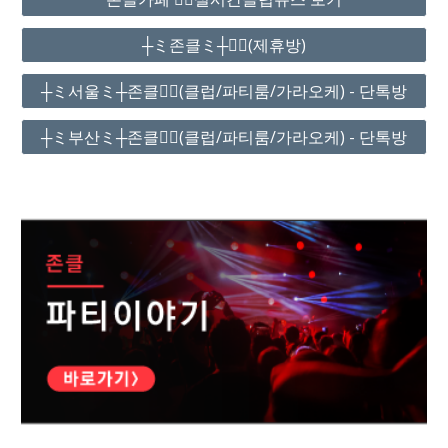
┼ミ존클ミ┼❤️‍🔥(제휴방)
┼ミ서울ミ┼존클❤️‍🔥(클럽/파티룸/가라오케) - 단톡방
┼ミ부산ミ┼존클❤️‍🔥(클럽/파티룸/가라오케) - 단톡방