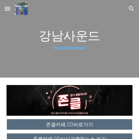
Skip to main content
Skip to navigation
강남사운드
존클카페 ❤️‍🔥바로가기
존클카페 ❤️‍🔥실시간클럽뉴스 보기