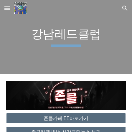
Skip to main content
Skip to navigation
강남레드클럽
존클카페 ❤️‍🔥바로가기
존클카페 ❤️‍🔥실시간클럽뉴스 보기