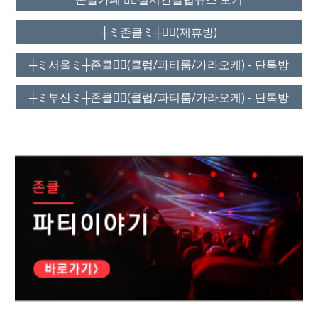
┼ミ존클ミ┼❤️‍🔥(제휴방)
┼ミ서울ミ┼존클❤️‍🔥(클럽/파티룸/가라오케) - 단톡방
┼ミ부산ミ┼존클❤️‍🔥(클럽/파티룸/가라오케) - 단톡방