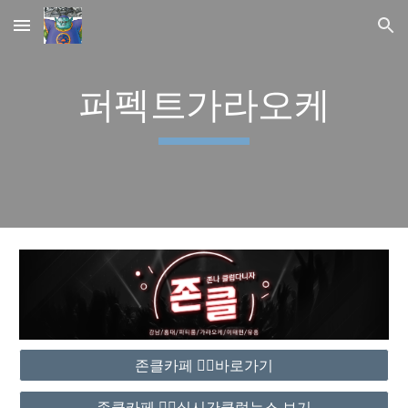
Skip to main content
Skip to navigation
퍼펙트가라오케
존클카페 ❤️‍🔥바로가기
존클카페 ❤️‍🔥실시간클럽뉴스 보기